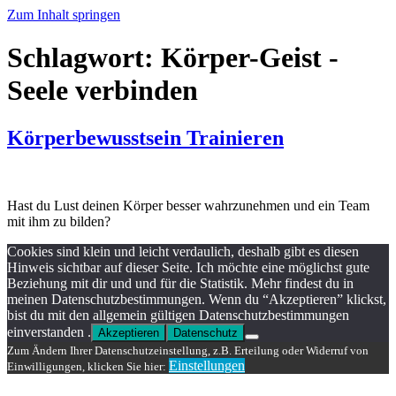
Zum Inhalt springen
Schlagwort:
Körper-Geist -
Seele verbinden
Körperbewusstsein Trainieren
Hast du Lust deinen Körper besser wahrzunehmen und ein Team
mit ihm zu bilden?
Cookies sind klein und leicht verdaulich, deshalb gibt es diesen
Hinweis sichtbar auf dieser Seite. Ich möchte eine möglichst gute
Beziehung mit dir und und für die Statistik. Mehr findest du in
meinen Datenschutzbestimmungen. Wenn du “Akzeptieren” klickst,
bist du mit den allgemein gültigen Datenschutzbestimmungen
einverstanden .
Akzeptieren
Datenschutz
Zum Ändern Ihrer Datenschutzeinstellung, z.B. Erteilung oder Widerruf von
Einstellungen
Einwilligungen, klicken Sie hier: