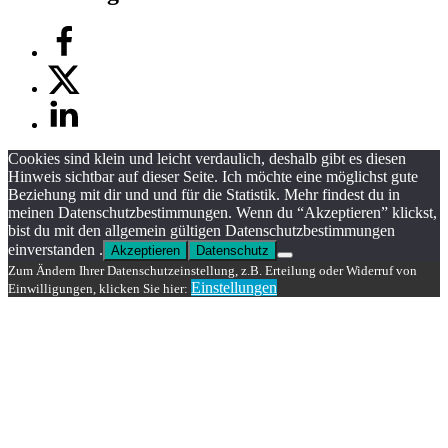
Cookies sind klein und leicht verdaulich, deshalb gibt es diesen
Hinweis sichtbar auf dieser Seite. Ich möchte eine möglichst gute
Beziehung mit dir und und für die Statistik. Mehr findest du in
meinen Datenschutzbestimmungen. Wenn du “Akzeptieren” klickst,
bist du mit den allgemein gültigen Datenschutzbestimmungen
einverstanden .
Akzeptieren
Datenschutz
Zum Ändern Ihrer Datenschutzeinstellung, z.B. Erteilung oder Widerruf von
Einstellungen
Einwilligungen, klicken Sie hier: