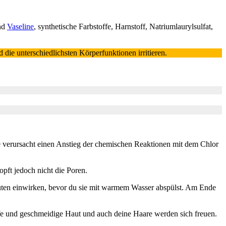
nd
Vaseline
, synthetische Farbstoffe, Harnstoff, Natriumlaurylsulfat,
gen und die unterschiedlichsten Körperfunktionen irritieren.
e verursacht einen Anstieg der chemischen Reaktionen mit dem Chlor
opft jedoch nicht die Poren.
inuten einwirken, bevor du sie mit warmem Wasser abspülst. Am Ende
raffe und geschmeidige Haut und auch deine Haare werden sich freuen.