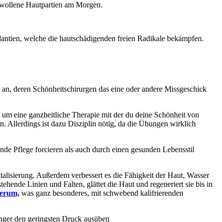
hwollene Hautpartien am Morgen.
dantien, welche die hautschädigenden freien Radikale bekämpfen.
te an, deren Schönheitschirurgen das eine oder andere Missgeschick
ch um eine ganzheitliche Therapie mit der du deine Schönheit von
 Allerdings ist dazu Disziplin nötig, da die Übungen wirklich
nde Pflege forcieren als auch durch einen gesunden Lebensstil
Vitalisierung. Außerdem verbessert es die Fähigkeit der Haut, Wasser
hende Linien und Falten, glättet die Haut und regeneriert sie bis in
erum,
was ganz besonderes, mit schwebend kalifrierenden
inger den geringsten Druck ausüben