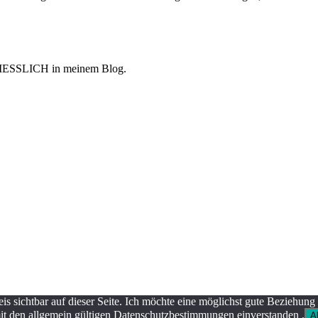
HLIESSLICH in meinem Blog.
is sichtbar auf dieser Seite. Ich möchte eine möglichst gute Beziehung 
it den allgemein gültigen Datenschutzbestimmungen einverstanden .
A