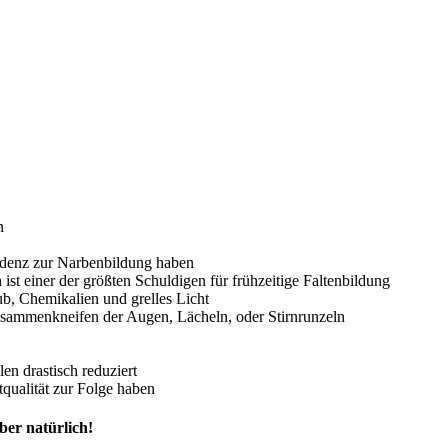
n
ndenz zur Narbenbildung haben
ist einer der größten Schuldigen für frühzeitige Faltenbildung
b, Chemikalien und grelles Licht
ammenkneifen der Augen, Lächeln, oder Stirnrunzeln
n drastisch reduziert
qualität zur Folge haben
ber natürlich!