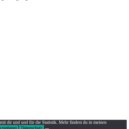
mit dir und und für die Statistik. Mehr findest du in meinen
kzeptieren
Datenschutz