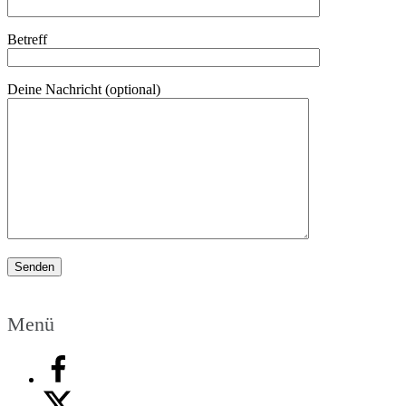
Betreff
Deine Nachricht (optional)
Bitte lasse dieses Feld leer.
Menü