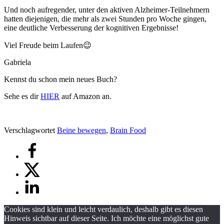
Und noch aufregender, unter den aktiven Alzheimer-Teilnehmern
hatten diejenigen, die mehr als zwei Stunden pro Woche gingen,
eine deutliche Verbesserung der kognitiven Ergebnisse!
Viel Freude beim Laufen😉
Gabriela
Kennst du schon mein neues Buch?
Sehe es dir
HIER
auf Amazon an.
Verschlagwortet
Beine bewegen
,
Brain Food
Cookies sind klein und leicht verdaulich, deshalb gibt es diesen
Hinweis sichtbar auf dieser Seite. Ich möchte eine möglichst gute